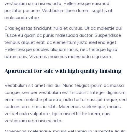
vestibulum urna nisi eu odio. Pellentesque euismod
porttitor posuere. Vestibulum libero lorem, sagittis at
malesuada vitae.
Cras egestas tincidunt nulla et cursus. Ut ac molestie dui.
Fusce eu quam ac purus malesuada auctor. Suspendisse
tempus aliquet erat, ac elementum justo eleifend eget.
Pellentesque sodales aliquam lacus, nec tristique ligula
rutrum quis. Vivamus maximus malesuada dignissim.
Apartment for sale with high quality finishing
Vestibulum sit amet nisl dui. Nunc feugiat ipsum ac massa
congue, semper vestibulum est tincidunt. Integer dignissim,
enim nec molestie pharetra, nulla tortor suscipit neque, sed
sodales arcu nunc id nibh. Maecenas scelerisque, mauris
vel vehicula vulputate, ligula nisi efficitur lorem, quis
vestibulum urna nisi eu odio.
Maecenas scelerisque, mauris vel vehicula vulputate, ligula