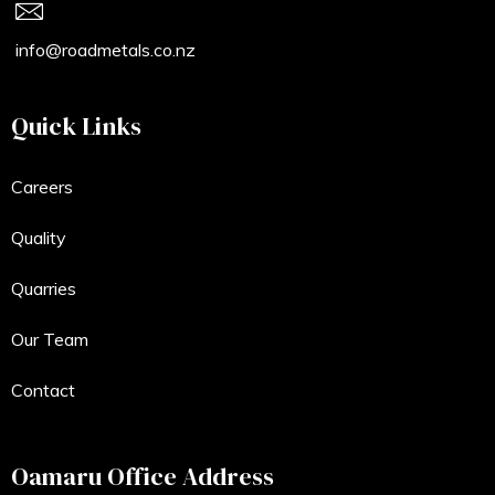
info@roadmetals.co.nz
Quick Links
Careers
Quality
Quarries
Our Team
Contact
Oamaru Office Address