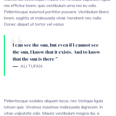
nisi efficitur lorem, quis vestibulum urna nisi eu odio.
Pellentesque euismod porttitor posuere. Vestibulum libero
lorem, sagittis at malesuada vitae, hendrerit nec nulla.
Donec aliquet ut tortor vel varius.
I can see the sun, but even if I cannot see
the sun, I know that it exists. And to know
that the sun is there ”
ALI TUFAN
Pellentesque sodales aliquam lacus, nec tristique ligula
rutrum quis. Vivamus maximus malesuada dignissim. In
vitae vulputate odio. Mauris vestibulum magna dui, a